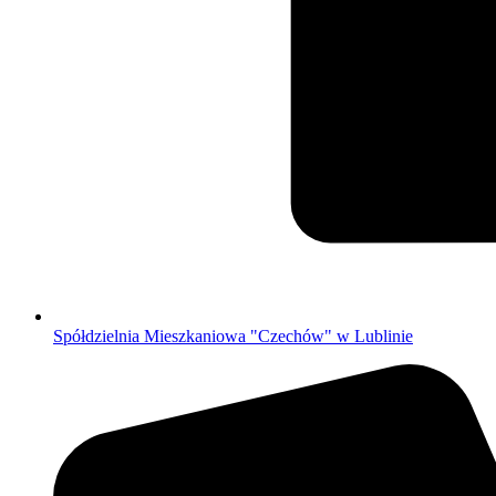
Spółdzielnia Mieszkaniowa "Czechów" w Lublinie